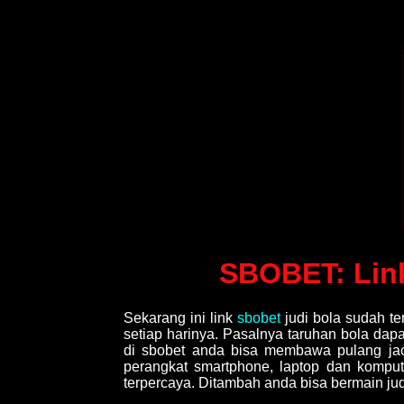
SBOBET: Link
Sekarang ini link
sbobet
judi bola sudah t
setiap harinya. Pasalnya taruhan bola d
di sbobet anda bisa membawa pulang jack
perangkat smartphone, laptop dan komput
terpercaya. Ditambah anda bisa bermain ju