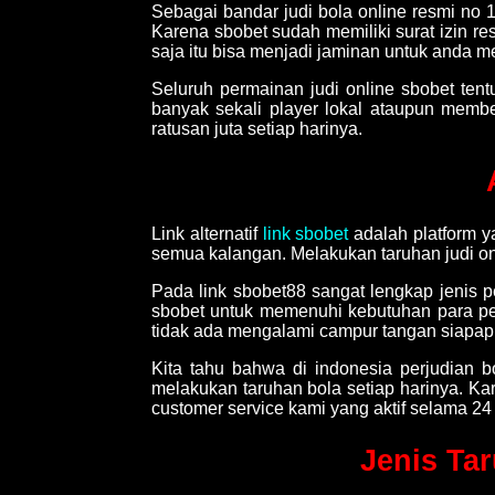
Sebagai bandar judi bola online resmi no
Karena sbobet sudah memiliki surat izin r
saja itu bisa menjadi jaminan untuk anda 
Seluruh permainan judi online sbobet ten
banyak sekali player lokal ataupun memb
ratusan juta setiap harinya.
Link alternatif
link sbobet
adalah platform y
semua kalangan. Melakukan taruhan judi 
Pada link sbobet88 sangat lengkap jenis p
sbobet untuk memenuhi kebutuhan para pe
tidak ada mengalami campur tangan siapapun
Kita tahu bahwa di indonesia perjudian b
melakukan taruhan bola setiap harinya. Kar
customer service kami yang aktif selama 24
Jenis Ta