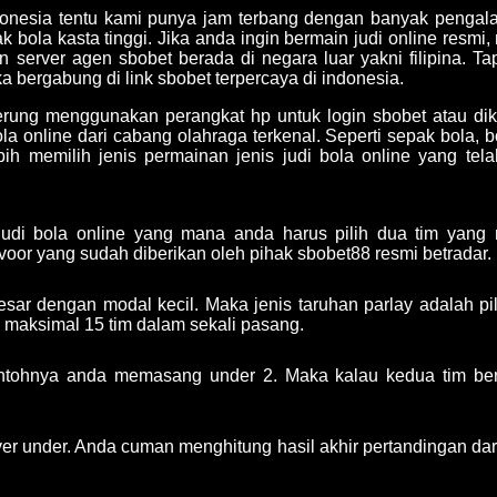
donesia tentu kami punya jam terbang dengan banyak penga
 bola kasta tinggi. Jika anda ingin bermain judi online resmi
n server agen sbobet berada di negara luar yakni filipina. T
 bergabung di link sbobet terpercaya di indonesia.
derung menggunakan perangkat hp untuk login sbobet atau di
 online dari cabang olahraga terkenal. Seperti sepak bola, bo
ih memilih jenis permainan jenis judi bola online yang tel
judi bola online yang mana anda harus pilih dua tim yang 
voor yang sudah diberikan oleh pihak sbobet88 resmi betradar.
ar dengan modal kecil. Maka jenis taruhan parlay adalah pi
n maksimal 15 tim dalam sekali pasang.
ntohnya anda memasang under 2. Maka kalau kedua tim ber
r under. Anda cuman menghitung hasil akhir pertandingan dar