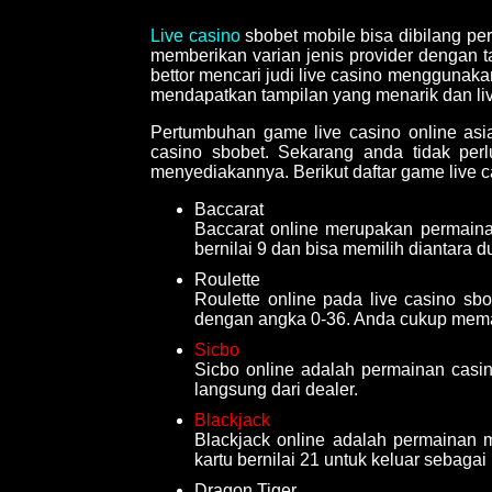
Live casino
sbobet mobile bisa dibilang per
memberikan varian jenis provider dengan t
bettor mencari judi live casino menggunak
mendapatkan tampilan yang menarik dan li
Pertumbuhan game live casino online asi
casino sbobet. Sekarang anda tidak perl
menyediakannya. Berikut daftar game live 
Baccarat
Baccarat online merupakan permaina
bernilai 9 dan bisa memilih diantara d
Roulette
Roulette online pada live casino sb
dengan angka 0-36. Anda cukup memas
Sicbo
Sicbo online adalah permainan cas
langsung dari dealer.
Blackjack
Blackjack online adalah permainan
kartu bernilai 21 untuk keluar sebaga
Dragon Tiger