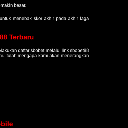
emakin besar.
 untuk menebak skor akhir pada akhir laga
8 Terbaru
elakukan daftar sbobet melalui link sbobet88
smi. Itulah mengapa kami akan menerangkan
bile