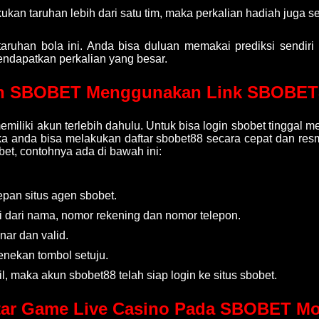
kan taruhan lebih dari satu tim, maka perkalian hadiah juga s
aruhan bola ini. Anda bisa duluan memakai prediksi sendiri
endapatkan perkalian yang besar.
in SBOBET Menggunakan Link SBOBET8
emiliki akun terlebih dahulu. Untuk bisa login sbobet tinggal m
ka anda bisa melakukan daftar sbobet88 secara cepat dan re
bet, contohnya ada di bawah ini:
epan situs agen sbobet.
 dari nama, nomor rekening dan nomor telepon.
ar dan valid.
enekan tombol setuju.
, maka akun sbobet88 telah siap login ke situs sbobet.
tar Game Live Casino Pada SBOBET Mo