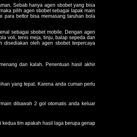
laman. Sebab hanya agen sbobet yang bisa
, maka pilih agen sbobet sebagai lapak main
api para bettor bisa memasang taruhan bola
kenal sebagai sbobet mobile. Dengan agen
la voli, tenis meja, tinju, balap sepeda dan
ah disediakan oleh agen sbobet terpercaya
menang dan kalah. Penentuan hasil akhir
lihan yang tepat. Karena anda cuman perlu
main dibawah 2 gol otomatis anda keluar
i kedua tim apakah hasil laga berupa genap